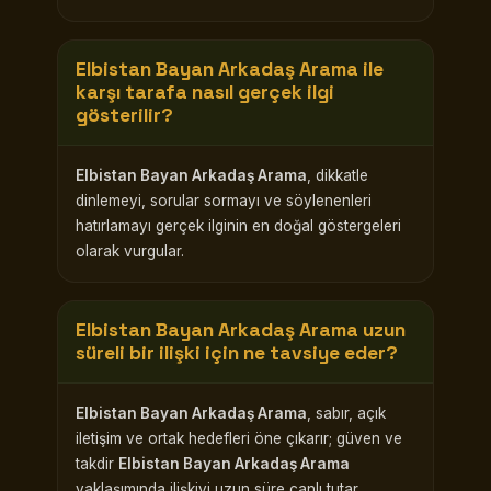
Elbistan Bayan Arkadaş Arama
ile
karşı tarafa nasıl gerçek ilgi
gösterilir?
Elbistan Bayan Arkadaş Arama
, dikkatle
dinlemeyi, sorular sormayı ve söylenenleri
hatırlamayı gerçek ilginin en doğal göstergeleri
olarak vurgular.
Elbistan Bayan Arkadaş Arama
uzun
süreli bir ilişki için ne tavsiye eder?
Elbistan Bayan Arkadaş Arama
, sabır, açık
iletişim ve ortak hedefleri öne çıkarır; güven ve
takdir
Elbistan Bayan Arkadaş Arama
yaklaşımında ilişkiyi uzun süre canlı tutar.