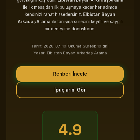
gerektiğini keşfedin.
Elbistan Bayan Arkadaş Arama
ile ilk mesajdan ilk buluşmaya kadar her adımda
kendinizi rahat hissedersiniz.
Elbistan Bayan
Arkadaş Arama
ile tanışma sürecini keyifli ve saygılı
bir deneyime dönüştürün.
Tarih: 2026-07-10
|
Okuma Süresi: 10 dk
|
Yazar: Elbistan Bayan Arkadaş Arama
Rehberi İncele
İpuçlarını Gör
4.9