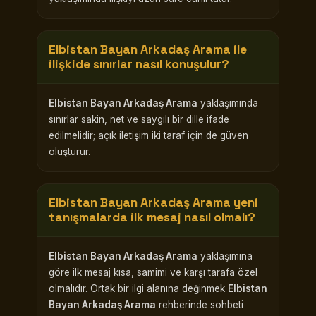
Elbistan Bayan Arkadaş Arama
ile
ilişkide sınırlar nasıl konuşulur?
Elbistan Bayan Arkadaş Arama
yaklaşımında
sınırlar sakin, net ve saygılı bir dille ifade
edilmelidir; açık iletişim iki taraf için de güven
oluşturur.
Elbistan Bayan Arkadaş Arama
yeni
tanışmalarda ilk mesaj nasıl olmalı?
Elbistan Bayan Arkadaş Arama
yaklaşımına
göre ilk mesaj kısa, samimi ve karşı tarafa özel
olmalıdır. Ortak bir ilgi alanına değinmek
Elbistan
Bayan Arkadaş Arama
rehberinde sohbeti